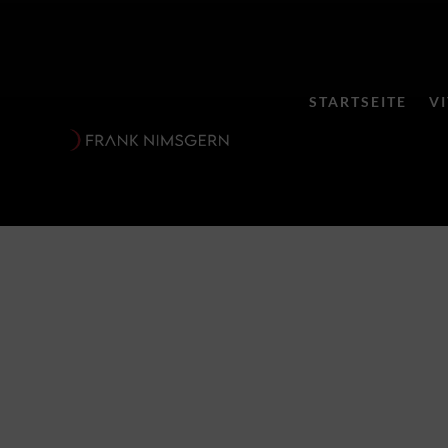
STARTSEITE
V
Modern Livi