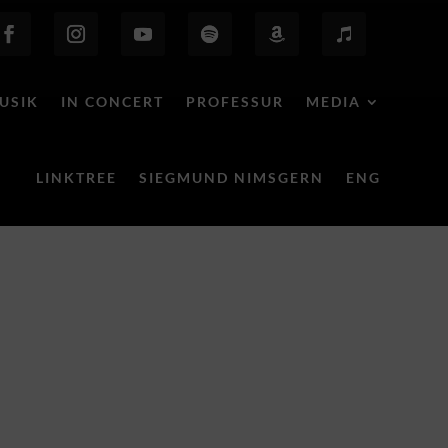
USIK
IN CONCERT
PROFESSUR
MEDIA
LINKTREE
SIEGMUND NIMSGERN
ENG
Behind the Scenes