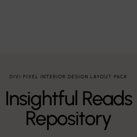
eiträge
Modern Living
$
DIVI PIXEL INTERIOR DESIGN LAYOUT PACK
Insightful Reads
Repository