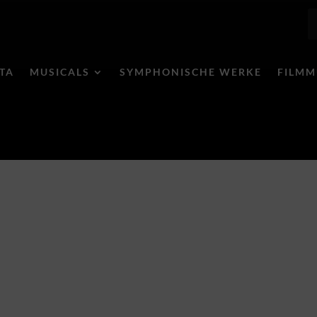
ITA
MUSICALS
SYMPHONISCHE WERKE
FILMM
ng