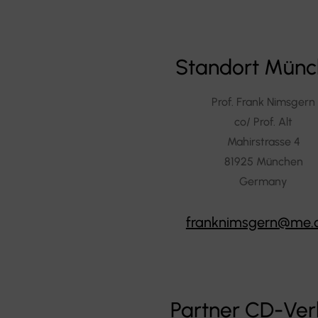
Standort Mün
Prof. Frank Nimsgern
co/ Prof. Alt
Mahirstrasse 4
81925 München
Germany
franknimsgern@me
Partner CD-Ver