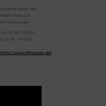
schule für Musik Saar
Trierer Straße 2-4
66111 Saarbrücken
. +49 (0) 681 / 967310
ax (0) 681 / 9673130
 https://www.hfmsaar.de/