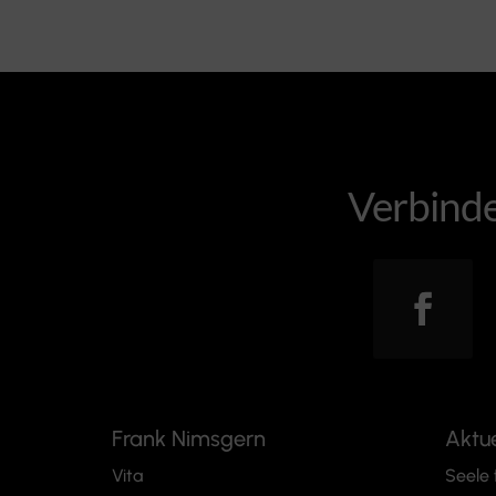
Verbinde
Frank Nimsgern
Aktu
Vita
Seele 