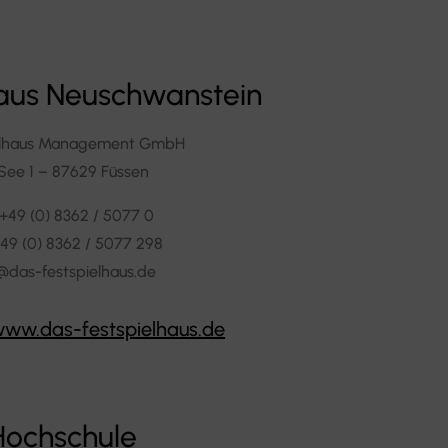
haus Neuschwanstein
elhaus Management GmbH
See 1 – 87629 Füssen
 +49 (0) 8362 / 5077 0
49 (0) 8362 / 5077 298
@das-festspielhaus.de
www.das-festspielhaus.de
Hochschule