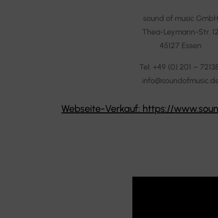
sound of music Gmb
Thea-Leymann-Str. 1
45127 Essen
Tel. +49 (0) 201 – 7213
info@soundofmusic.d
Webseite-Verkauf: https://www.sou