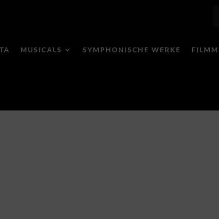
ITA
MUSICALS
SYMPHONISCHE WERKE
FILMM
Musical