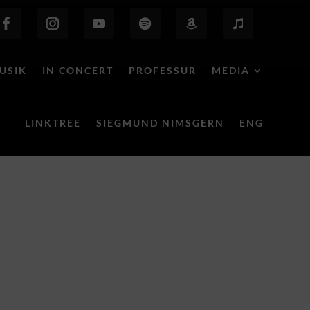
USIK
IN CONCERT
PROFESSUR
MEDIA
LINKTREE
SIEGMUND NIMSGERN
ENG
Behind the Scenes