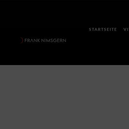
STARTSEITE
V
Mystisches 